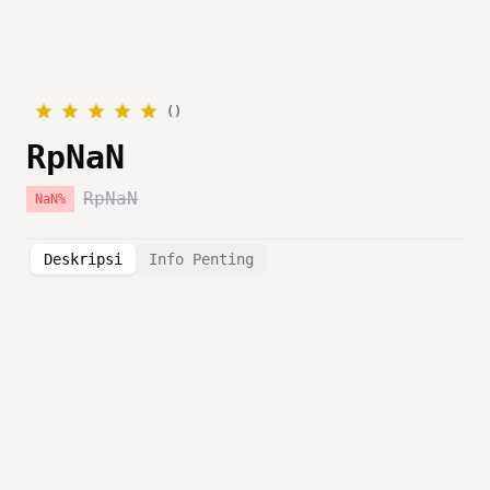
(
)
RpNaN
RpNaN
NaN
%
Deskripsi
Info Penting