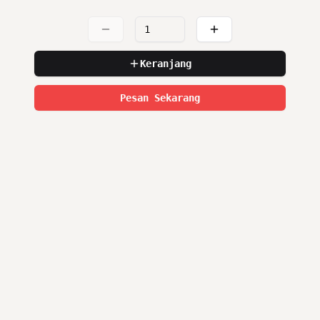
Keranjang
Pesan Sekarang