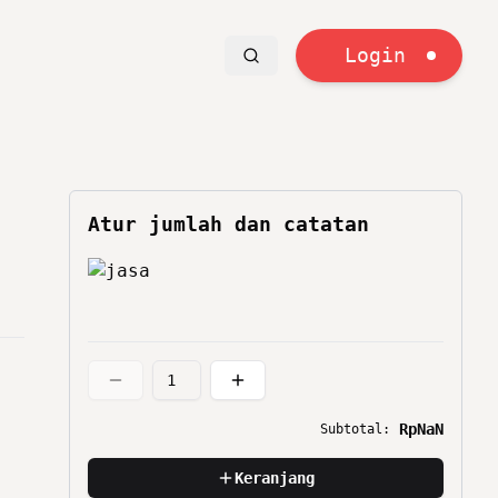
Login
Atur jumlah dan catatan
RpNaN
Subtotal:
Keranjang