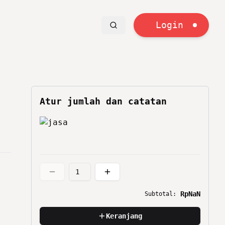
Login
Atur jumlah dan catatan
RpNaN
Subtotal:
Keranjang