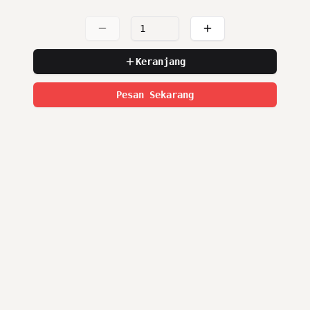
Keranjang
Pesan Sekarang