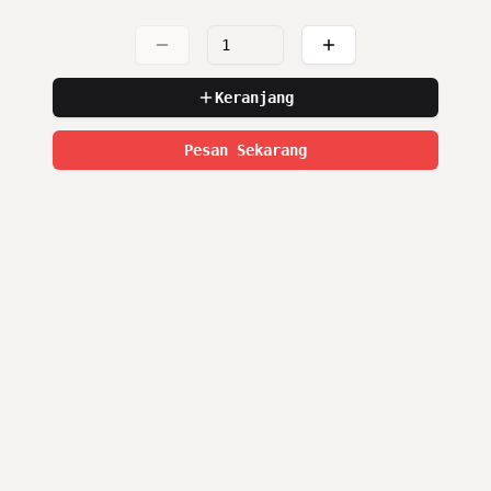
Keranjang
Pesan Sekarang