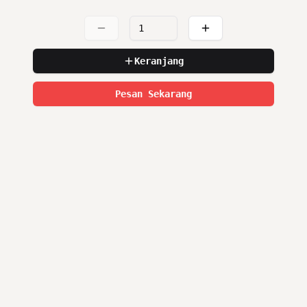
Keranjang
Pesan Sekarang