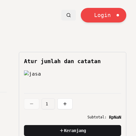
Login
Atur jumlah dan catatan
RpNaN
Subtotal:
Keranjang