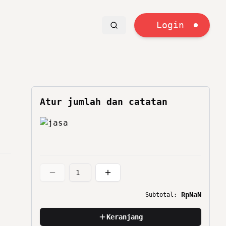
Login
Atur jumlah dan catatan
RpNaN
Subtotal:
Keranjang